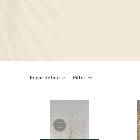
Tri par défaut
Filter