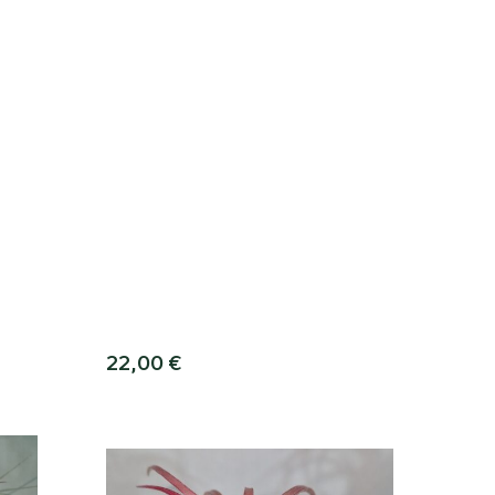
22,00
€