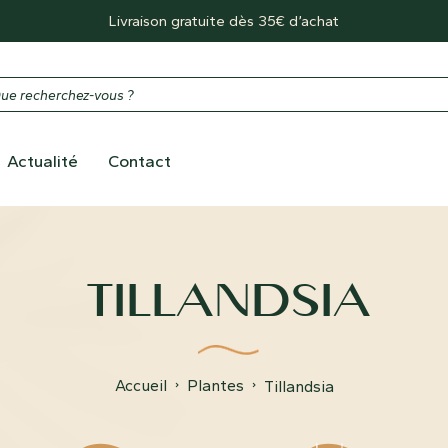
Livraison gratuite dès 35€ d’achat
Actualité
Contact
TILLANDSIA
Accueil
Plantes
Tillandsia