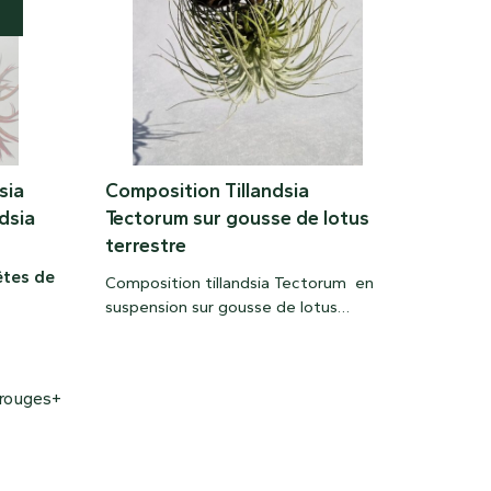
sia
Composition Tillandsia
ndsia
Tectorum sur gousse de lotus
terrestre
êtes de
Composition tillandsia Tectorum en
suspension sur gousse de lotus
terrestre
 rouges+