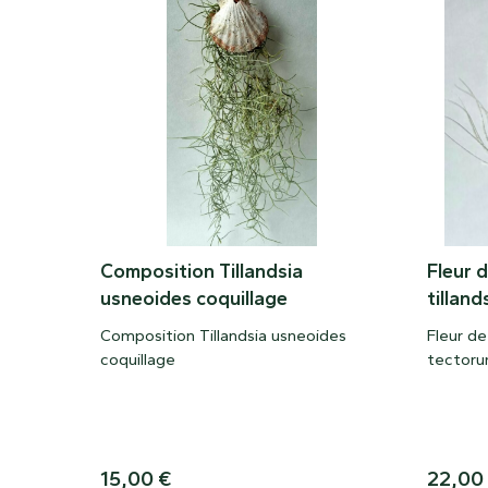
Composition Tillandsia
Fleur 
usneoides coquillage
tillan
Composition Tillandsia usneoides
Fleur de
coquillage
tector
15,00
€
22,00