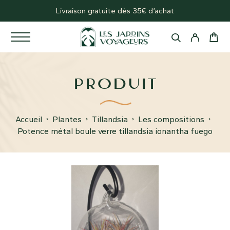
Livraison gratuite dès 35€ d’achat
PRODUIT
Accueil
Plantes
Tillandsia
Les compositions
Potence métal boule verre tillandsia ionantha fuego