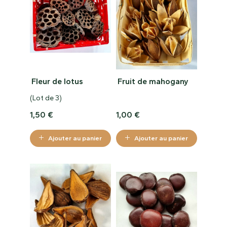
Fleur de lotus
Fruit de mahogany
(Lot de 3)
1,50
€
1,00
€
Ajouter au panier
Ajouter au panier