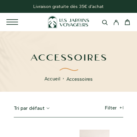
Livraison gratuite dès 35€ d’achat
ACCESSOIRES
Accueil
Accessoires
Filter
Tri par défaut