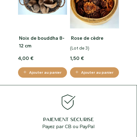
Noix de bouddha 8-
Rose de cèdre
12 cm
(Lot de 3)
4,00
€
1,50
€
Ajouter au panier
Ajouter au panier
PAIEMENT SÉCURISÉ
Payez par CB ou PayPal