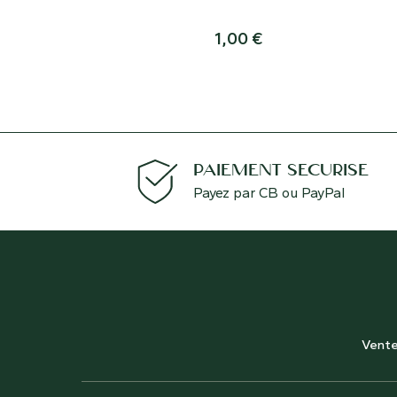
1,00
€
PAIEMENT SÉCURISÉ
Payez par CB ou PayPal
Vente