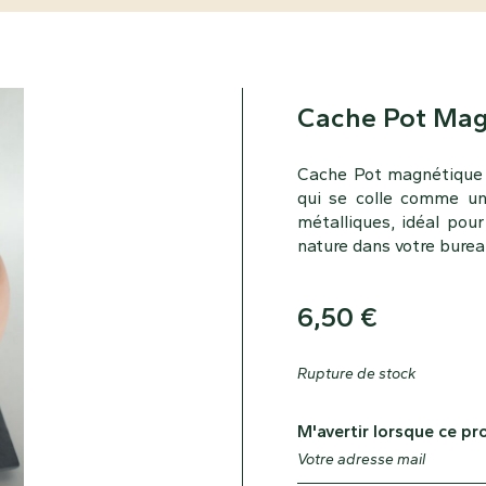
Cache Pot Mag
Cache Pot magnétique 
qui se colle comme un
métalliques, idéal pour
nature dans votre burea
6,50
€
Rupture de stock
M'avertir lorsque ce pr