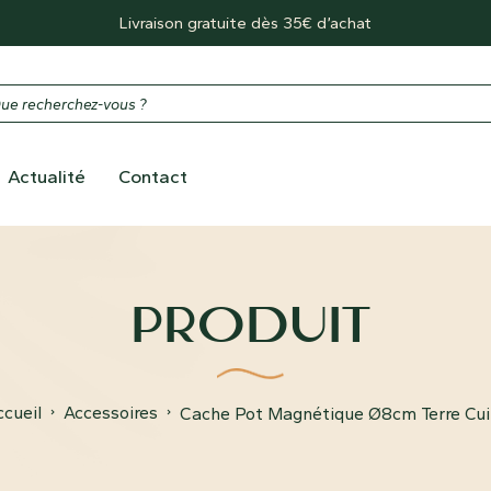
Livraison gratuite dès 35€ d’achat
Actualité
Contact
PRODUIT
Accueil
Accessoires
Cache Pot Magnétique Ø8cm Terre Cui