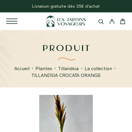
Livraison gratuite dès 35€ d’achat
PRODUIT
Accueil
Plantes
Tillandsia
La collection
TILLANDSIA CROCATA ORANGE