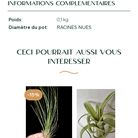
INFORMATIONS COMPLÉMENTAIRES
Poids
0,1 kg
Diamètre du pot
RACINES NUES
CECI POURRAIT AUSSI VOUS
INTÉRESSER
-15%