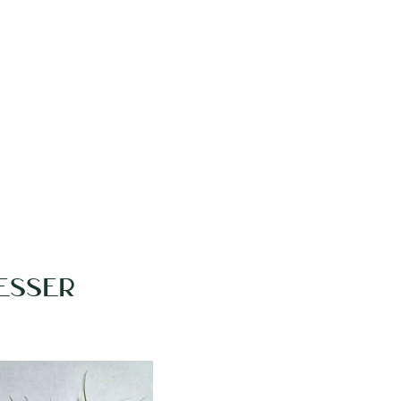
ESSER