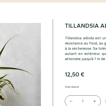
TILLANDSIA A
Tillandsia albida
est u
résistance au froid, au 
à la sécheresse. Sa tolér
autant en extérieur qu’
atteindre jusqu’à 1 m de
12,50
€
3 en stock