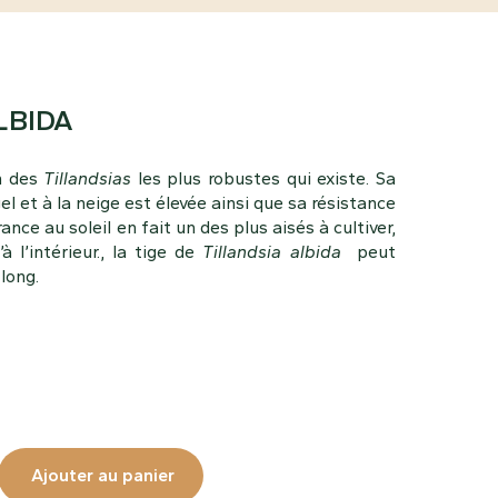
LBIDA
n des
Tillandsias
les plus robustes qui existe. Sa
gel et à la neige est élevée ainsi que sa résistance
ance au soleil en fait un des plus aisés à cultiver,
à l’intérieur., la tige de
Tillandsia
albida
peut
 long.
Ajouter au panier