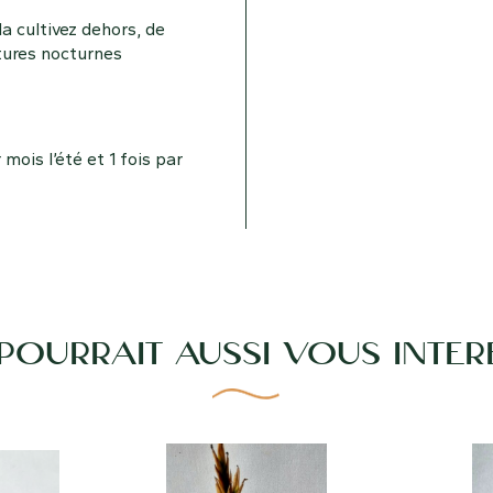
la cultivez dehors, de
tures nocturnes
 mois l’été et 1 fois par
 POURRAIT AUSSI VOUS INTÉR