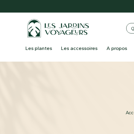
Les plantes
Les accessoires
A propos
Acc