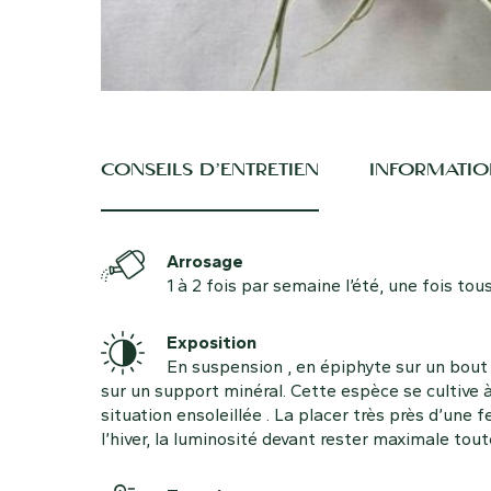
CONSEILS D’ENTRETIEN
INFORMATIO
Arrosage
1 à 2 fois par semaine l’été, une fois tous 
Exposition
En suspension , en épiphyte sur un bout
sur un support minéral. Cette espèce se cultive à 
situation ensoleillée . La placer très près d’une f
l’hiver, la luminosité devant rester maximale tout