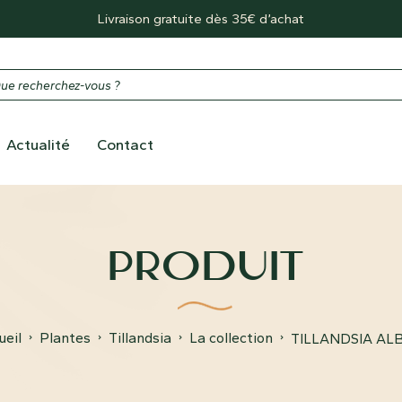
Livraison gratuite dès 35€ d’achat
Actualité
Contact
PRODUIT
ueil
Plantes
Tillandsia
La collection
TILLANDSIA AL