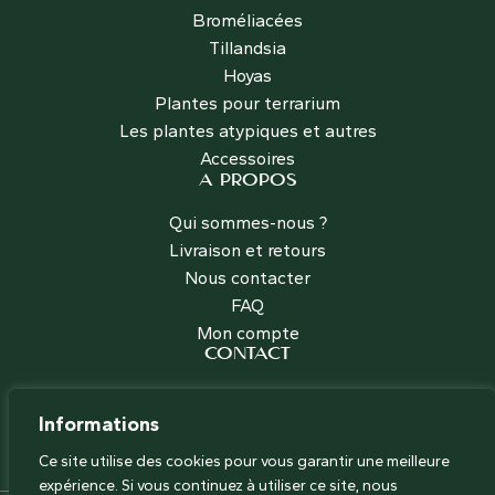
Broméliacées
Tillandsia
Hoyas
Plantes pour terrarium
Les plantes atypiques et autres
Accessoires
A PROPOS
Qui sommes-nous ?
Livraison et retours
Nous contacter
FAQ
Mon compte
CONTACT
Les Jardins Voyageurs
+33 (0)6 66 67 37 60
Informations
contact@les-jardins-voyageurs.com
Ce site utilise des cookies pour vous garantir une meilleure
expérience. Si vous continuez à utiliser ce site, nous