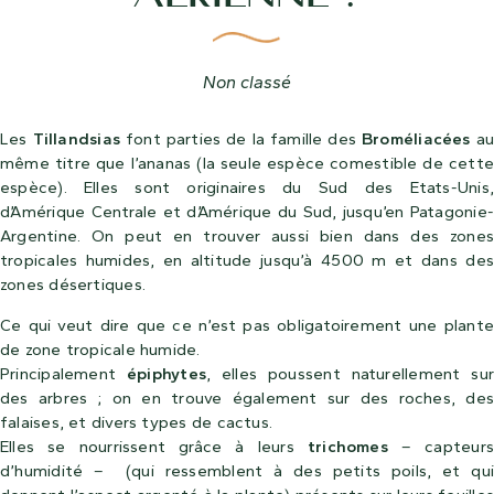
Non classé
Les
Tillandsias
font parties de la famille des
Broméliacées
au
même titre que l’ananas (la seule espèce comestible de cette
espèce). Elles sont originaires du Sud des Etats-Unis,
d’Amérique Centrale et d’Amérique du Sud, jusqu’en Patagonie-
Argentine. On peut en trouver aussi bien dans des zones
tropicales humides, en altitude jusqu’à 4500 m et dans des
zones désertiques.
Ce qui veut dire que ce n’est pas obligatoirement une plante
de zone tropicale humide.
Principalement
épiphytes
, elles poussent naturellement su
des arbres ; on en trouve également sur des roches, des
falaises, et divers types de cactus.
Elles se nourrissent grâce à leurs
trichomes
– capteur
d’humidité – (qui ressemblent à des petits poils, et qui