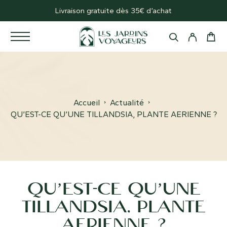
Livraison gratuite dès 35€ d’achat
Accueil
Actualité
QU’EST-CE QU’UNE TILLANDSIA, PLANTE AERIENNE ?
QU’EST-CE QU’UNE
TILLANDSIA, PLANTE
AERIENNE ?