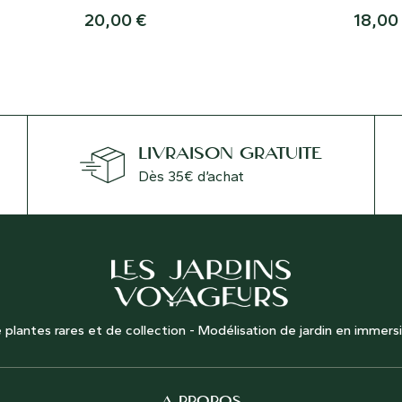
20,00
€
18,00
LIVRAISON GRATUITE
Dès 35€ d’achat
 plantes rares et de collection - Modélisation de jardin en immers
A PROPOS