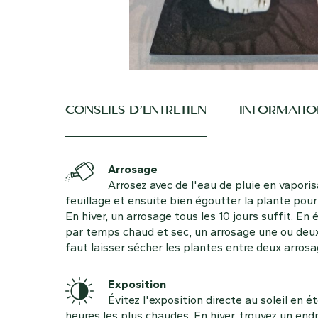
CONSEILS D’ENTRETIEN
INFORMATIO
Arrosage
Arrosez avec de l'eau de pluie en vaporis
feuillage et ensuite bien égoutter la plante pour 
En hiver, un arrosage tous les 10 jours suffit. En
par temps chaud et sec, un arrosage une ou deux 
faut laisser sécher les plantes entre deux arrosa
Exposition
Évitez l'exposition directe au soleil en é
heures les plus chaudes. En hiver, trouvez un end