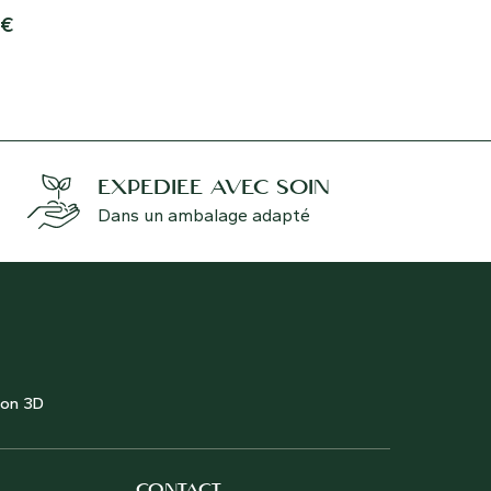
€
18,00
€
EXPÉDIÉE AVEC SOIN
Dans un ambalage adapté
ion 3D
CONTACT