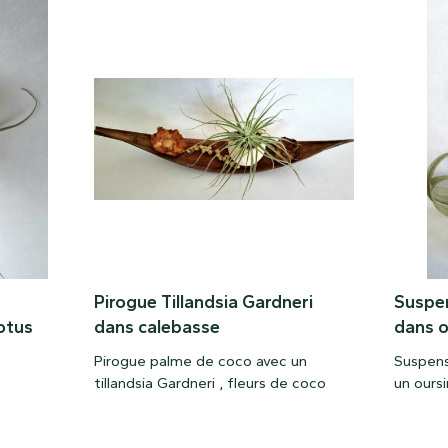
Pirogue Tillandsia Gardneri
Suspen
otus
dans calebasse
dans o
Pirogue palme de coco avec un
Suspensi
tillandsia Gardneri , fleurs de coco
un oursi