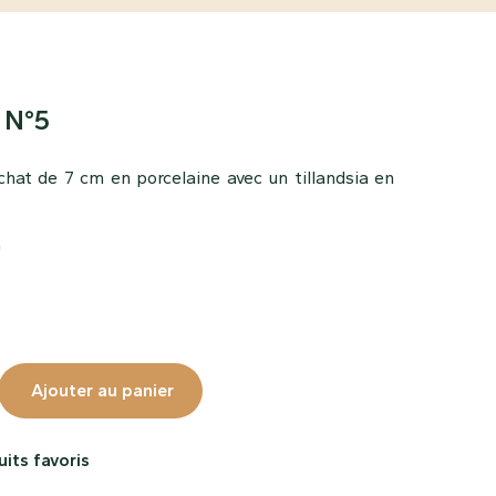
 N°5
chat de 7 cm en porcelaine avec un tillandsia en
a
Ajouter au panier
its favoris