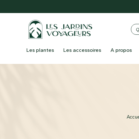
Les plantes
Les accessoires
A propos
Accue