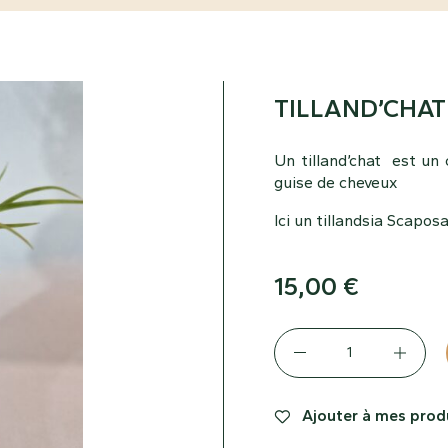
TILLAND’CHAT
Un tilland’chat est un 
guise de cheveux
Ici un tillandsia Scapos
15,00
€
Ajouter à mes produ