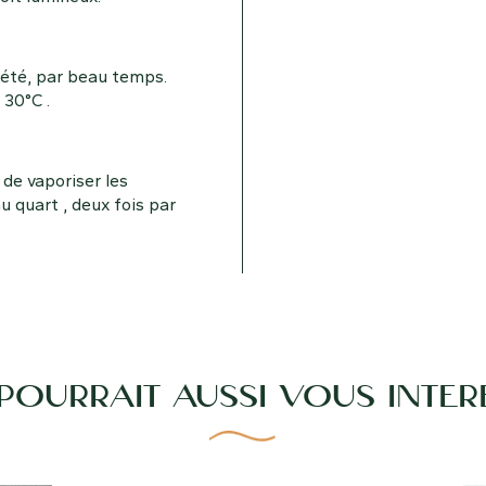
n été, par beau temps.
30°C .
 de vaporiser les
u quart , deux fois par
 POURRAIT AUSSI VOUS INTÉR