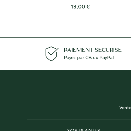
13,00
€
PAIEMENT SÉCURISÉ
Payez par CB ou PayPal
Vente
NOS PLANTES