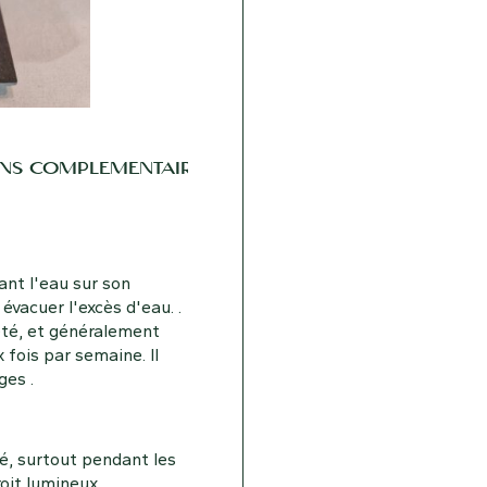
NS COMPLÉMENTAIRES
ant l'eau sur son
évacuer l'excès d'eau. .
 été, et généralement
fois par semaine. Il
ges .
té, surtout pendant les
roit lumineux.