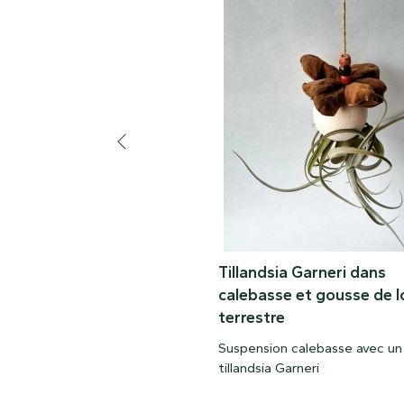
Tillandsia Garneri dans
calebasse et gousse de l
terrestre
Suspension calebasse avec un
tillandsia Garneri