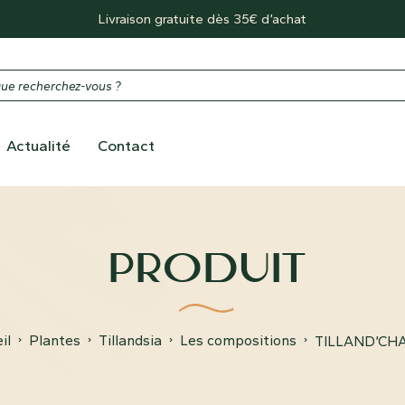
Livraison gratuite dès 35€ d’achat
Actualité
Contact
PRODUIT
il
Plantes
Tillandsia
Les compositions
TILLAND’CHA