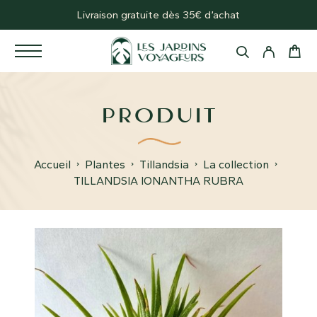
Livraison gratuite dès 35€ d’achat
PRODUIT
Accueil
Plantes
Tillandsia
La collection
TILLANDSIA IONANTHA RUBRA