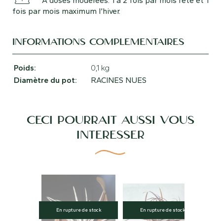
A doses modérées. 1 à 2 fois par mois l’été et 1
fois par mois maximum l’hiver.
INFORMATIONS COMPLÉMENTAIRES
Poids
0,1 kg
Diamètre du pot
RACINES NUES
CECI POURRAIT AUSSI VOUS
INTÉRESSER
En rupture de stock
En rupture de stock