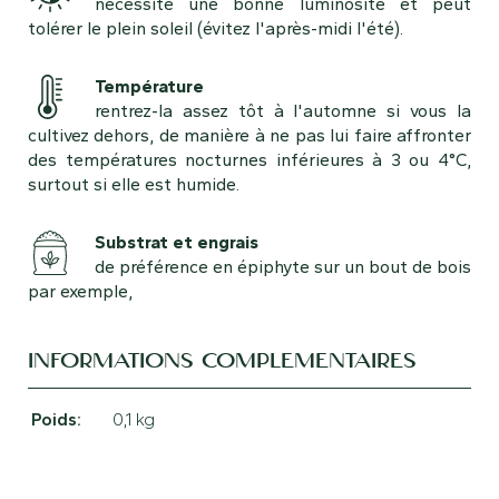
nécessite une bonne luminosité et peut
tolérer le plein soleil (évitez l'après-midi l'été).
Température
rentrez-la assez tôt à l'automne si vous la
cultivez dehors, de manière à ne pas lui faire affronter
des températures nocturnes inférieures à 3 ou 4°C,
surtout si elle est humide.
Substrat et engrais
de préférence en épiphyte sur un bout de bois
par exemple,
INFORMATIONS COMPLÉMENTAIRES
Poids
0,1 kg