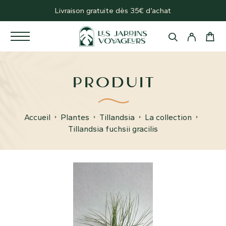
Livraison gratuite dès 35€ d’achat
PRODUIT
Accueil
Plantes
Tillandsia
La collection
Tillandsia fuchsii gracilis