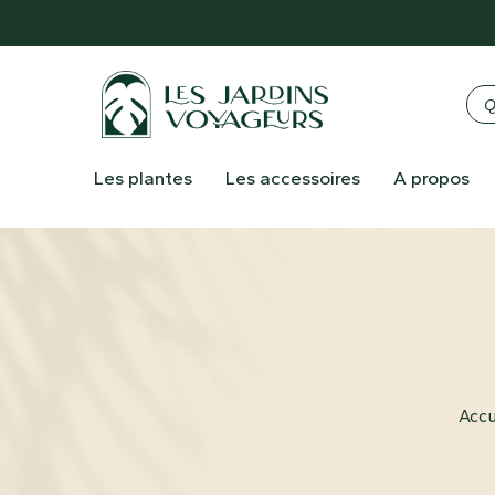
Les plantes
Les accessoires
A propos
Acc