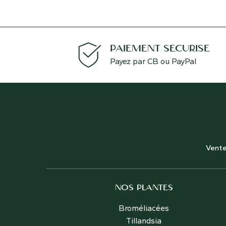
PAIEMENT SÉCURISÉ
Payez par CB ou PayPal
Vente
NOS PLANTES
Broméliacées
Tillandsia