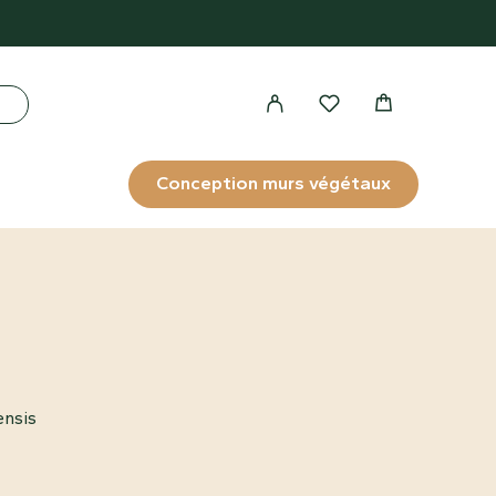
Conception murs végétaux
ensis