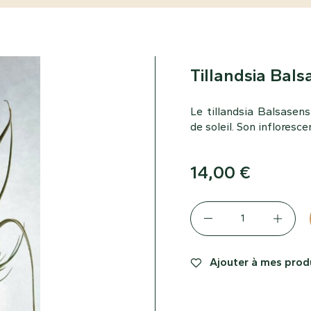
Tillandsia Bals
Le tillandsia Balsasens
de soleil. Son infloresc
14,00
€
Ajouter à mes produ