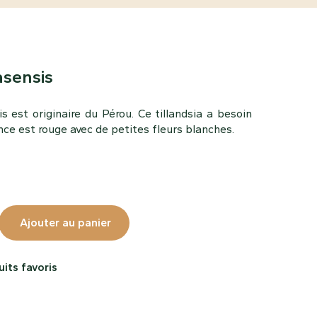
asensis
is est originaire du Pérou. Ce tillandsia a besoin
ence est rouge avec de petites fleurs blanches.
Ajouter au panier
its favoris