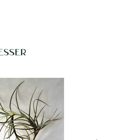
ESSER