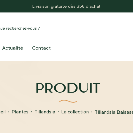
Livraison gratuite dès 35€ d’achat
Actualité
Contact
PRODUIT
ueil
Plantes
Tillandsia
La collection
Tillandsia Balsas