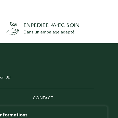
EXPÉDIÉE AVEC SOIN
Dans un ambalage adapté
ion 3D
CONTACT
Les Jardins Voyageurs
+33 (0)6 66 67 37 60
Informations