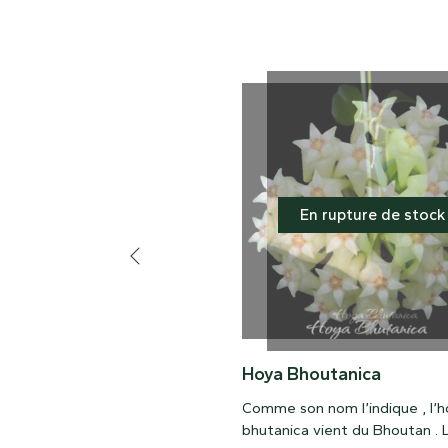
En rupture de stock
Hoya Bhoutanica
Comme son nom l’indique , l’h
bhutanica vient du Bhoutan . 