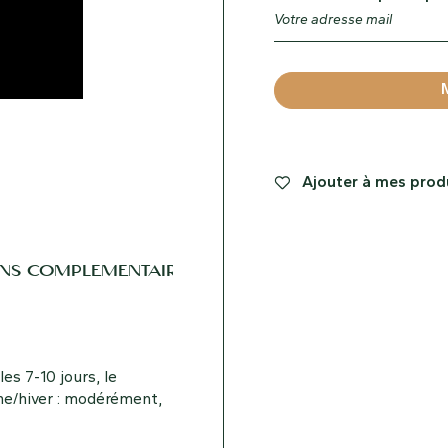
Ajouter à mes produ
NS COMPLÉMENTAIRES
es 7-10 jours, le
ne/hiver : modérément,