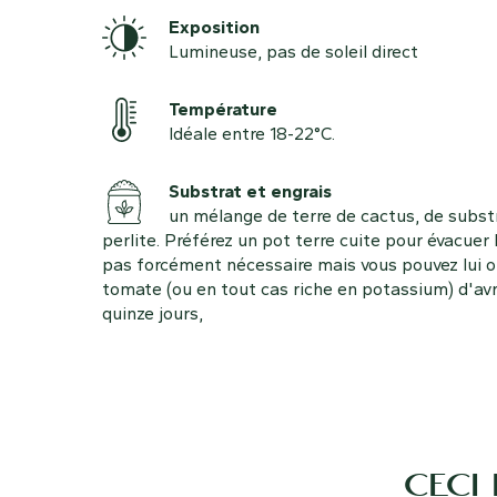
Exposition
Lumineuse, pas de soleil direct
Température
Idéale entre 18-22°C.
Substrat et engrais
un mélange de terre de cactus, de subst
perlite. Préférez un pot terre cuite pour évacuer 
pas forcément nécessaire mais vous pouvez lui of
tomate (ou en tout cas riche en potassium) d'avr
quinze jours,
CECI