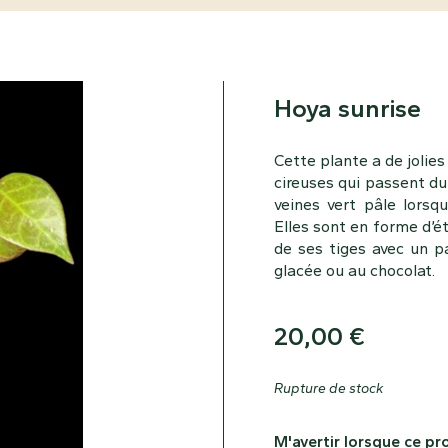
Hoya sunrise
Cette plante a de jolies
cireuses qui passent du
veines vert pâle lorsq
Elles sont en forme d’
de ses tiges avec un 
glacée ou au chocolat.
20,00
€
Rupture de stock
M'avertir lorsque ce pr