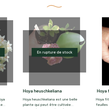
En rupture de stock
Hoya heuschkeliana
Hoya f
oya
Hoya heuschkeliana est une belle
Hoya fit
Le
plante qui peut être cultivée
feuille