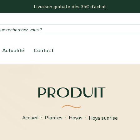
Livraison gratuite dès 35€ d’achat
Actualité
Contact
PRODUIT
Accueil
Plantes
Hoyas
Hoya sunrise