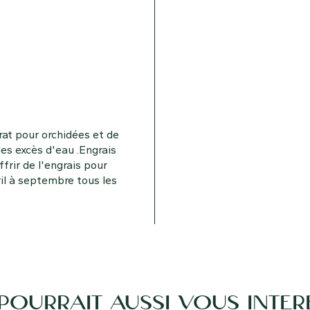
rat pour orchidées et de
les excès d'eau .Engrais
frir de l'engrais pour
il à septembre tous les
 POURRAIT AUSSI VOUS INTÉR