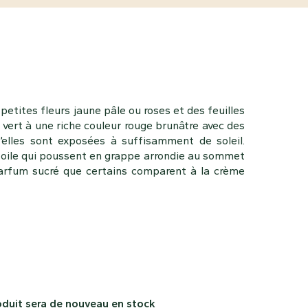
 petites fleurs jaune pâle ou roses et des feuilles
 vert à une riche couleur rouge brunâtre avec des
u’elles sont exposées à suffisamment de soleil.
étoile qui poussent en grappe arrondie au sommet
parfum sucré que certains comparent à la crème
oduit sera de nouveau en stock